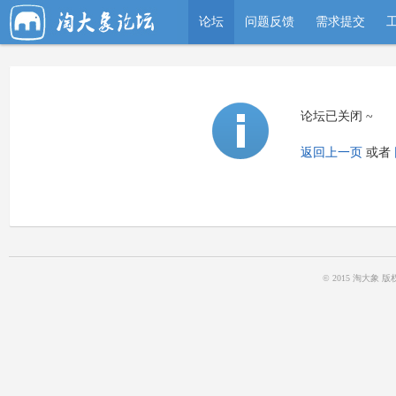
论坛
问题反馈
需求提交
论坛已关闭 ~
返回上一页
或者
© 2015 淘大象 版